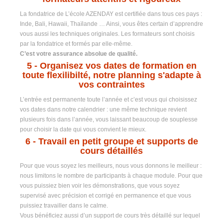
La fondatrice de L’école AZENDAY est certifiée dans tous ces pays :
Inde, Bali, Hawaii, Thaïlande … Ainsi, vous êtes certain d’apprendre
vous aussi les techniques originales. Les formateurs sont choisis
par la fondatrice et formés par elle-même.
C’est votre assurance absolue de qualité.
5
- Organisez vos dates de formation en
toute flexilibilté, notre planning s'adapte à
vos contraintes
L’entrée est permanente toute l’année et c’est vous qui choisissez
vos dates dans notre calendrier : une même technique revient
plusieurs fois dans l’année, vous laissant beaucoup de souplesse
pour choisir la date qui vous convient le mieux.
6
- Travail en petit groupe et supports de
cours détaillés
Pour que vous soyez les meilleurs, nous vous donnons le meilleur :
nous limitons le nombre de participants à chaque module. Pour que
vous puissiez bien voir les démonstrations, que vous soyez
supervisé avec précision et corrigé en permanence et que vous
puissiez travailler dans le calme.
Vous bénéficiez aussi d’un support de cours très détaillé sur lequel