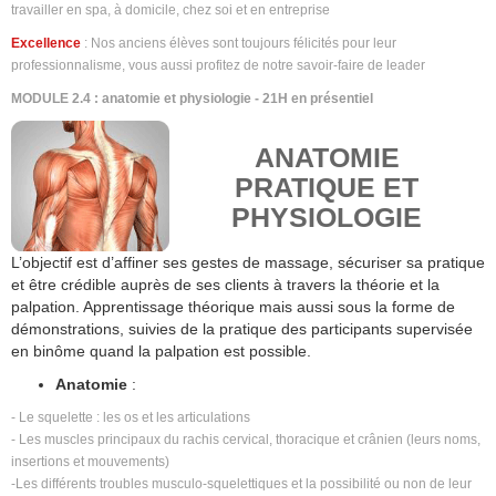
travailler en spa, à domicile, chez soi et en entreprise
Excellence
: Nos anciens élèves sont toujours félicités pour leur
professionnalisme, vous aussi profitez de notre savoir-faire de leader
MODULE 2.4 : anatomie et physiologie - 21H en présentiel
ANATOMIE
PRATIQUE ET
PHYSIOLOGIE
L’objectif est d’affiner ses gestes de massage, sécuriser sa pratique
et être crédible auprès de ses clients à travers la théorie et la
palpation. Apprentissage théorique mais aussi sous la forme de
démonstrations, suivies de la pratique des participants supervisée
en binôme quand la palpation est possible.
Anatomie
:
- Le squelette : les os et les articulations
- Les muscles principaux du rachis cervical, thoracique et crânien (leurs noms,
insertions et mouvements)
-Les différents troubles musculo-squelettiques et la possibilité ou non de leur