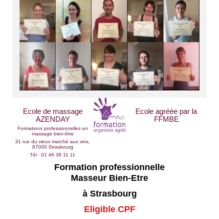
Ecole de massage
Ecole agréée par la
AZENDAY
FFMBE
Formations professionnelles en
massage bien-être
31 rue du vieux marché aux vins,
67000 Strasbourg
Tél : 01 46 36 11 11
Formation professionnelle
Masseur Bien-Etre
à Strasbourg
Eligible CPF