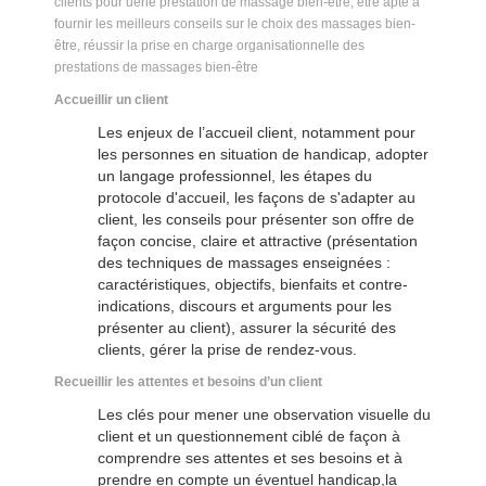
clients pour uene prestation de massage bien-être, être apte à
fournir les meilleurs conseils sur le choix des massages bien-
être, réussir la prise en charge organisationnelle des
prestations de massages bien-être
Accueillir un client
Les enjeux de l’accueil client, notamment pour
les personnes en situation de handicap, adopter
un langage professionnel, les étapes du
protocole d'accueil, les façons de s'adapter au
client, les conseils pour présenter son offre de
façon concise, claire et attractive (présentation
des techniques de massages enseignées :
caractéristiques, objectifs, bienfaits et contre-
indications, discours et arguments pour les
présenter au client), assurer la sécurité des
clients, gérer la prise de rendez-vous.
Recueillir les attentes et besoins d’un client
Les clés pour mener une observation visuelle du
client et un questionnement ciblé de façon à
comprendre ses attentes et ses besoins et à
prendre en compte un éventuel handicap,la