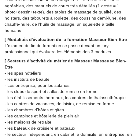
agréables, des manuels de cours très détaillés (1 geste = 1
photo+dessin+texte), des tables de massage de qualité, des
holsters, des tabourets à roulette, des coussins demi-lune, des
chauffe-huile, de l'huile de massage, un squelette à taille
humaine.
[ Modalités d'évaluation de la formation Masseur Bien-Etre
L'examen de fin de formation se passe devant un jury
professionnel qui évaluera les éléments des 3 modules.
[ Secteurs d'activité du métier de Masseur Masseuse Bien-
Etre
- les spas hôteliers
- les instituts de beauté
- Les entreprise, pour les salariés
- les clubs de sport et salles de remise en forme
- les établissements thermaux, les centres de thalassothérapie
- les centres de vacances, de loisirs, de remise en forme
- les chambres d’hôtes et gites
- les campings et hôtellerie de plein air
- les maisons de retraite
- les bateaux de croisière et bateaux
- le secteur indépendant, en cabinet, à domicile, en entreprise, en