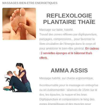
MASSAGES BIEN-ETRE ENERGETIQUES
REFLEXOLOGIE
PLANTAIRE THAÏE
Massage sur table, habillé.
Travail des zones réflexes par digitopuncture,
ponçages, compressions... pour favoriser la
libre circulation de l’énergie dans le corps et
pour améliorer le bien-être général.
En cadeau
: 2 serviettes éponges et le bâtonnet thaïs
offerts.
AMMA ASSIS
Massage habillé, sur chaise ergonomique.
Incontournable pour le massage en entreprise
ou en événementiel : séances de 15mn sur le
dos, les épaules, la nuque et les bras.
Digitopuncture et compressions le long des
zones énergétiques et des muscles pour