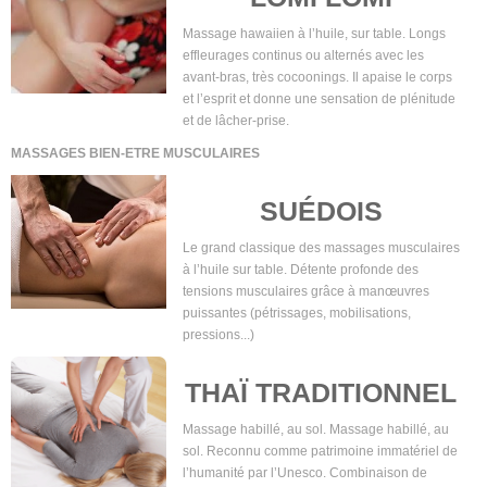
Massage hawaiien à l’huile, sur table. Longs
effleurages continus ou alternés avec les
avant-bras, très cocoonings. Il apaise le corps
et l’esprit et donne une sensation de plénitude
et de lâcher-prise.
MASSAGES BIEN-ETRE MUSCULAIRES
SUÉDOIS
Le grand classique des massages musculaires
à l’huile sur table. Détente profonde des
tensions musculaires grâce à manœuvres
puissantes (pétrissages, mobilisations,
pressions...)
THAÏ TRADITIONNEL
Massage habillé, au sol. Massage habillé, au
sol. Reconnu comme patrimoine immatériel de
l’humanité par l’Unesco. Combinaison de