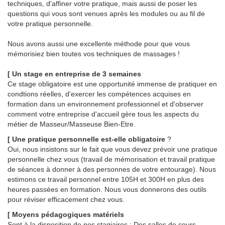
techniques, d'affiner votre pratique, mais aussi de poser les
questions qui vous sont venues après les modules ou au fil de
votre pratique personnelle.
Nous avons aussi une excellente méthode pour que vous
mémorisiez bien toutes vos techniques de massages !
[ Un stage en entreprise de 3 semaines
Ce stage obligatoire est une opportunité immense de pratiquer en
condtions réelles, d'exercer les compétences acquises en
formation dans un environnement professionnel et d'observer
comment votre entreprise d'accueil gère tous les aspects du
métier de Masseur/Masseuse Bien-Etre.
[ Une pratique personnelle est-elle obligatoire
?
Oui, nous insistons sur le fait que vous devez prévoir une pratique
personnelle chez vous (travail de mémorisation et travail pratique
de séances à donner à des personnes de votre entourage). Nous
estimons ce travail personnel entre 105H et 300H en plus des
heures passées en formation. Nous vous donnerons des outils
pour réviser efficacement chez vous.
[ Moyens pédagogiques matériels
Sont à la disposition de nos stagiaires : Des salles de cours