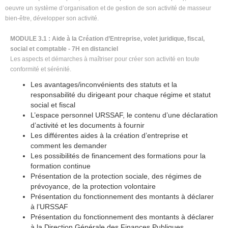
oeuvre un système d’organisation et de gestion de son activité de masseur
bien-être, développer son activité.
MODULE 3.1 : Aide à la Création d’Entreprise, volet juridique, fiscal,
social et comptable - 7H en distanciel
Les aspects et démarches à maîtriser pour créer son activité en toute
conformité et sérénité.
Les avantages/inconvénients des statuts et la
responsabilité du dirigeant pour chaque régime et statut
social et fiscal
L’espace personnel URSSAF, le contenu d’une déclaration
d’activité et les documents à fournir
Les différentes aides à la création d’entreprise et
comment les demander
Les possibilités de financement des formations pour la
formation continue
Présentation de la protection sociale, des régimes de
prévoyance, de la protection volontaire
Présentation du fonctionnement des montants à déclarer
à l’URSSAF
Présentation du fonctionnement des montants à déclarer
à la Direction Générale des Finances Publiques