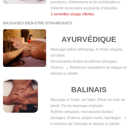
pressions, d'étirements et de mobilisations...
Détente musculaire puissante et durable.
2 serviettes visage offertes
MASSAGES BIEN-ETRE DYNAMISANTS
AYURVÉDIQUE
Massage indien abhyanga. A l’huile chaude,
sur table.
Mouvements fluides et rythmés (lissages,
frictions…). Réduit les sensations de fatigue et
stimule la vitalité.
BALINAIS
Massage à l’huile, sur table. Rituel du bain de
pieds. Fin du massage originale.
Rythme stimulant, manoeuvres fluides
(lissages, frictions, palper-rouler, tapotages…).
Il redonne de l’énergie et stimule la vitalité.