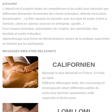
présentiel
L’objectif est d’acquérir toutes les compétences et les outils pour répondre aux
différentes demandes récurrentes des clients (relaxation, détente musculaire,
dynamisation…) et être capable de travailler avec tout type de public (client à
domicile, client en cabinet, séances en entreprise, sportifs...)
Pour chaque technique, présentation de l’origine, des spécificités, des
bienfaits et contre-indication.
Apprentissage sous forme de démonstrations suivies de la pratique supervisée
en binôme par les participants.
MASSAGES BIEN-ETRE RELAXANTS
CALIFORNIEN
Massage le plus demandé en France. A l’huile,
sur table.
Différents effleurages lents, très cocoonings et
enveloppants reliant différentes parties du
corps pour favoriser apaisement, unité
corporelle et lâcher-prise.
LOMI LOMI