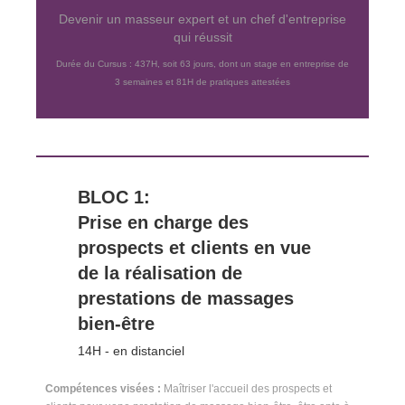
Devenir un masseur expert et un chef d'entreprise
qui réussit
Durée du Cursus : 437H, soit 63 jours, dont un stage en entreprise de
3 semaines et 81H de pratiques attestées
BLOC 1:
Prise en charge des
prospects et clients en vue
de la réalisation de
prestations de massages
bien-être
14H - en distanciel
Compétences visées :
Maîtriser l'accueil des prospects et