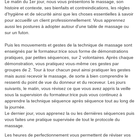
Le matin du 1er jour, nous vous présentons le massage, son
histoire et contexte, ses bienfaits et contreindications, les règles
d'hygiène et de sécurité ainsi que les choses essentielles à savoir
pour accueillir un client professionnellement. Vous apprennez
aussi les postures à adopter autour d'une table de massage ou
sur un futon.
Puis les mouvements et gestes de la technique de massage sont
enseignés par le formateur.trice sous forme de démonstrations
pratiques, par petites séquences, sur 2 volontaires. Après chaque
démonstration, vous pratiquez vous-même ces gestes par
groupes de 2. Tour à tour chacun peut ainsi pratiquer les gestes
mais aussi recevoir le massage, de sorte à bien comprendre le
ressenti du point de vue du donneur et du receveur. Les jours
suivants, le matin, vous révisez ce que vous avez appris la veille
sous la supervision du formateur.trice puis vous continuez à
apprendre la technique séquence après séquence tout au long de
la journée.
Le dernier jour, vous apprenez la ou les dernières séquences puis
vous faites une pratique supervisée de tout le protocole du
massage.
Les heures de perfectionnement vous permettent de réviser vos