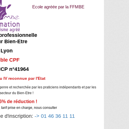
Ecole agréée par la FFMBE
professionnelle
r Bien-Etre
 Lyon
ible CPF
NCP n°41964
u IV reconnue par l'Etat
enre et recherchée par les praticiens indépendants et par les
ecteur du Bien-Etre !
36% de réduction !
 tarif prise en charge, nous consulter
 d'inscription:
-> 01 46 36 11 11