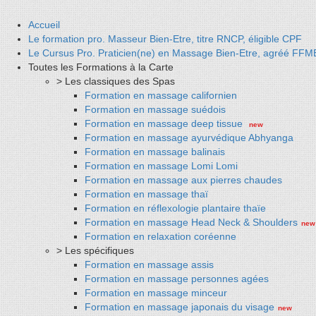
Accueil
Le formation pro. Masseur Bien-Etre, titre RNCP, éligible CPF
Le Cursus Pro. Praticien(ne) en Massage Bien-Etre, agréé FF
Toutes les Formations à la Carte
> Les classiques des Spas
Formation en massage californien
Formation en massage suédois
Formation en massage deep tissue
new
Formation en massage ayurvédique Abhyanga
Formation en massage balinais
Formation en massage Lomi Lomi
Formation en massage aux pierres chaudes
Formation en massage thaï
Formation en réflexologie plantaire thaïe
Formation en massage Head Neck & Shoulders
new
Formation en relaxation coréenne
> Les spécifiques
Formation en massage assis
Formation en massage personnes agées
Formation en massage minceur
Formation en massage japonais du visage
new