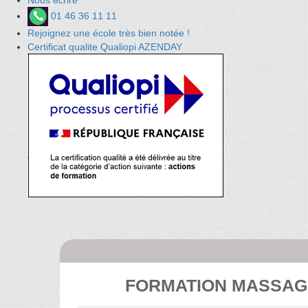
Nous écrire
01 46 36 11 11
Rejoignez une école très bien notée !
Certificat qualite Qualiopi AZENDAY
FORMATION MASSAGE