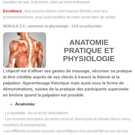
travailler en spa, à domicile, chez soi et en entreprise
Excellence
: Nos anciens élèves sont toujours félicités pour leur
professionnalisme, vous aussi profitez de notre savoir-faire de leader
MODULE 2.4 : anatomie et physiologie - 21H en présentiel
ANATOMIE
PRATIQUE ET
PHYSIOLOGIE
L’objectif est d’affiner ses gestes de massage, sécuriser sa pratique
et être crédible auprès de ses clients à travers la théorie et la
palpation. Apprentissage théorique mais aussi sous la forme de
démonstrations, suivies de la pratique des participants supervisée
en binôme quand la palpation est possible.
Anatomie
:
- Le squelette : les os et les articulations
- Les muscles principaux du rachis cervical, thoracique et crânien (leurs noms,
insertions et mouvements)
-Les différents troubles musculo-squelettiques et la possibilité ou non de leur