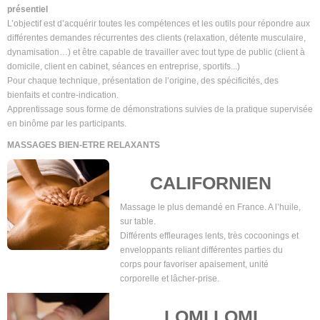
présentiel
L’objectif est d’acquérir toutes les compétences et les outils pour répondre aux
différentes demandes récurrentes des clients (relaxation, détente musculaire,
dynamisation…) et être capable de travailler avec tout type de public (client à
domicile, client en cabinet, séances en entreprise, sportifs...)
Pour chaque technique, présentation de l’origine, des spécificités, des
bienfaits et contre-indication.
Apprentissage sous forme de démonstrations suivies de la pratique supervisée
en binôme par les participants.
MASSAGES BIEN-ETRE RELAXANTS
CALIFORNIEN
Massage le plus demandé en France. A l’huile,
sur table.
Différents effleurages lents, très cocoonings et
enveloppants reliant différentes parties du
corps pour favoriser apaisement, unité
corporelle et lâcher-prise.
LOMI LOMI