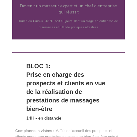
Devenir un masseur expert et un chef d'entreprise
qui réussit
Durée du Cursus : 437H, soit 63 jours, dont un stage en entreprise de
3 semaines et 81H de pratiques attestées
BLOC 1:
Prise en charge des
prospects et clients en vue
de la réalisation de
prestations de massages
bien-être
14H - en distanciel
Compétences visées :
Maîtriser l'accueil des prospects et
clients pour uene prestation de massage bien-être, être apte à