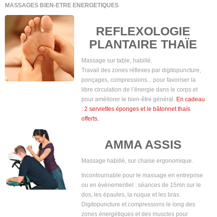
MASSAGES BIEN-ETRE ENERGETIQUES
REFLEXOLOGIE
PLANTAIRE THAÏE
Massage sur table, habillé.
Travail des zones réflexes par digitopuncture,
ponçages, compressions... pour favoriser la
libre circulation de l’énergie dans le corps et
pour améliorer le bien-être général.
En cadeau
: 2 serviettes éponges et le bâtonnet thaïs
offerts.
AMMA ASSIS
Massage habillé, sur chaise ergonomique.
Incontournable pour le massage en entreprise
ou en événementiel : séances de 15mn sur le
dos, les épaules, la nuque et les bras.
Digitopuncture et compressions le long des
zones énergétiques et des muscles pour