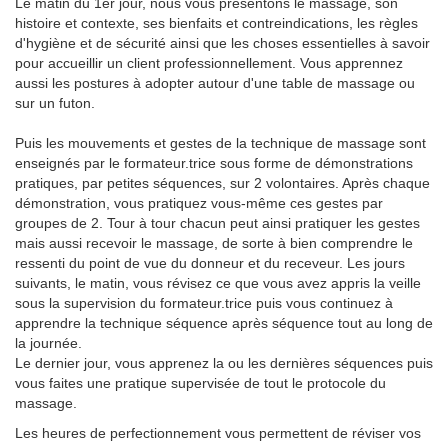
Le matin du 1er jour, nous vous présentons le massage, son
histoire et contexte, ses bienfaits et contreindications, les règles
d'hygiène et de sécurité ainsi que les choses essentielles à savoir
pour accueillir un client professionnellement. Vous apprennez
aussi les postures à adopter autour d'une table de massage ou
sur un futon.
Puis les mouvements et gestes de la technique de massage sont
enseignés par le formateur.trice sous forme de démonstrations
pratiques, par petites séquences, sur 2 volontaires. Après chaque
démonstration, vous pratiquez vous-même ces gestes par
groupes de 2. Tour à tour chacun peut ainsi pratiquer les gestes
mais aussi recevoir le massage, de sorte à bien comprendre le
ressenti du point de vue du donneur et du receveur. Les jours
suivants, le matin, vous révisez ce que vous avez appris la veille
sous la supervision du formateur.trice puis vous continuez à
apprendre la technique séquence après séquence tout au long de
la journée.
Le dernier jour, vous apprenez la ou les dernières séquences puis
vous faites une pratique supervisée de tout le protocole du
massage.
Les heures de perfectionnement vous permettent de réviser vos