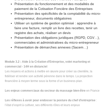
Présentation du fonctionnement et des modalités de
paiement de la Cotisation Foncière des Entreprises
Présentation des spécificités de la comptabilité du micro-
entrepreneur, documents obligatoires
Utiliser un système de gestion optimisé : apprendre à
faire une facture, remplir un livre des recettes, tenir un
registre des achats, réaliser un devis
Présentation des obligations juridiques (RGPD, CGV…),
commerciales et administratives du micro-entrepreneur
Présentation de démarches annexes (Sacem…)
Module 3.2 : Aide à la Création d’Entreprise, volet marketing et
commercial - 14H en distanciel
Les moyens et actions à mettre en œuvre pour créer sa clientèle, la
fidéliser et rendre son activité pérenne dans le temps. La projection
financière à moyen terme sous la forme d’un business plan.
Les enjeux commerciaux du secteur du massage bien-être
en France
Les réflexes à avoir pour endosser la posture du chef d’entreprise
:
l’état d’esprit à cultiver, ses différents rôles et leurs enjeux