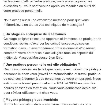
techniques, d'affiner votre pratique, mais aussi de poser les
questions qui vous sont venues après les modules ou au fil de
votre pratique personnelle.
Nous avons aussi une excellente méthode pour que vous
mémorisiez bien toutes vos techniques de massages !
[ Un stage en entreprise de 3 semaines
Ce stage obligatoire est une opportunité immense de pratiquer en
condtions réelles, d'exercer les compétences acquises en
formation dans un environnement professionnel et d'observer
comment votre entreprise d'accueil gère tous les aspects du
métier de Masseur/Masseuse Bien-Etre.
[ Une pratique personnelle est-elle obligatoire
?
Oui, nous insistons sur le fait que vous devez prévoir une pratique
personnelle chez vous (travail de mémorisation et travail pratique
de séances à donner à des personnes de votre entourage). Nous
estimons ce travail personnel entre 105H et 300H en plus des
heures passées en formation. Nous vous donnerons des outils
pour réviser efficacement chez vous.
[ Moyens pédagogiques matériels
Sont à la disposition de nos stagiaires : Des salles de cours