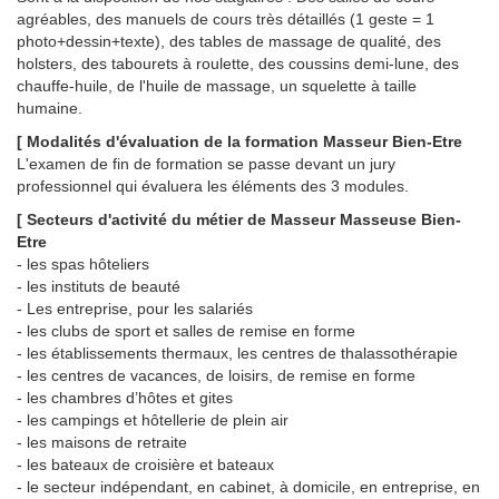
agréables, des manuels de cours très détaillés (1 geste = 1
photo+dessin+texte), des tables de massage de qualité, des
holsters, des tabourets à roulette, des coussins demi-lune, des
chauffe-huile, de l'huile de massage, un squelette à taille
humaine.
[ Modalités d'évaluation de la formation Masseur Bien-Etre
L'examen de fin de formation se passe devant un jury
professionnel qui évaluera les éléments des 3 modules.
[ Secteurs d'activité du métier de Masseur Masseuse Bien-
Etre
- les spas hôteliers
- les instituts de beauté
- Les entreprise, pour les salariés
- les clubs de sport et salles de remise en forme
- les établissements thermaux, les centres de thalassothérapie
- les centres de vacances, de loisirs, de remise en forme
- les chambres d’hôtes et gites
- les campings et hôtellerie de plein air
- les maisons de retraite
- les bateaux de croisière et bateaux
- le secteur indépendant, en cabinet, à domicile, en entreprise, en