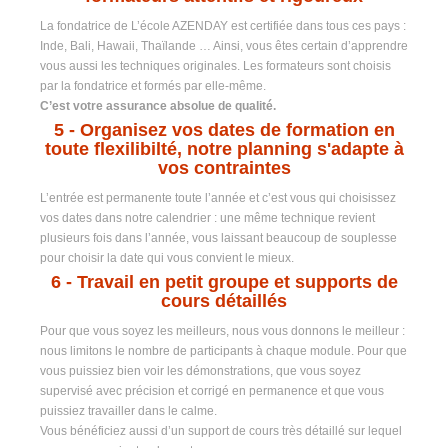
La fondatrice de L’école AZENDAY est certifiée dans tous ces pays :
Inde, Bali, Hawaii, Thaïlande … Ainsi, vous êtes certain d’apprendre
vous aussi les techniques originales. Les formateurs sont choisis
par la fondatrice et formés par elle-même.
C’est votre assurance absolue de qualité.
5
- Organisez vos dates de formation en
toute flexilibilté, notre planning s'adapte à
vos contraintes
L’entrée est permanente toute l’année et c’est vous qui choisissez
vos dates dans notre calendrier : une même technique revient
plusieurs fois dans l’année, vous laissant beaucoup de souplesse
pour choisir la date qui vous convient le mieux.
6
- Travail en petit groupe et supports de
cours détaillés
Pour que vous soyez les meilleurs, nous vous donnons le meilleur :
nous limitons le nombre de participants à chaque module. Pour que
vous puissiez bien voir les démonstrations, que vous soyez
supervisé avec précision et corrigé en permanence et que vous
puissiez travailler dans le calme.
Vous bénéficiez aussi d’un support de cours très détaillé sur lequel