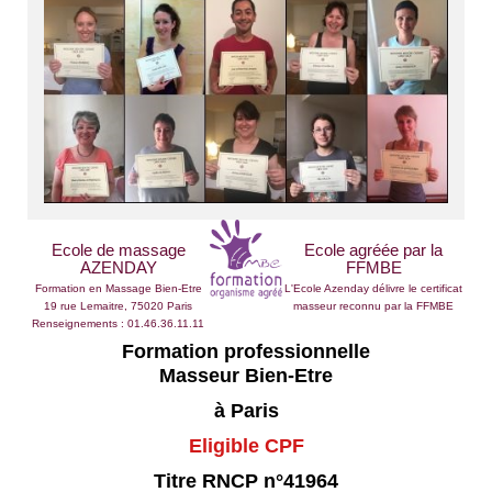
Ecole de massage
Ecole agréée par la
AZENDAY
FFMBE
Formation en Massage Bien-Etre
L'Ecole Azenday délivre le certificat
19 rue Lemaitre, 75020 Paris
masseur reconnu par la FFMBE
Renseignements : 01.46.36.11.11
Formation professionnelle
Masseur Bien-Etre
à Paris
Eligible CPF
Titre RNCP n°41964