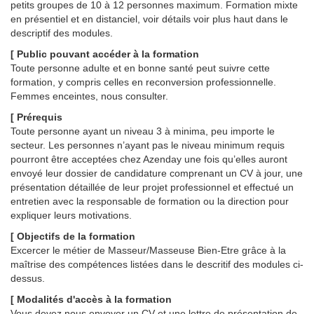
petits groupes de 10 à 12 personnes maximum. Formation mixte
en présentiel et en distanciel, voir détails voir plus haut dans le
descriptif des modules.
[ Public pouvant accéder à la formation
Toute personne adulte et en bonne santé peut suivre cette
formation, y compris celles en reconversion professionnelle.
Femmes enceintes, nous consulter.
[ Prérequis
Toute personne ayant un niveau 3 à minima, peu importe le
secteur. Les personnes n’ayant pas le niveau minimum requis
pourront être acceptées chez Azenday une fois qu’elles auront
envoyé leur dossier de candidature comprenant un CV à jour, une
présentation détaillée de leur projet professionnel et effectué un
entretien avec la responsable de formation ou la direction pour
expliquer leurs motivations.
[ Objectifs
de la formation
Excercer le métier de Masseur/Masseuse Bien-Etre grâce à la
maîtrise des compétences listées dans le descritif des modules ci-
dessus.
[ Modalités d'accès à la formation
Vous devez nous envoyer un CV et une lettre de présentation de