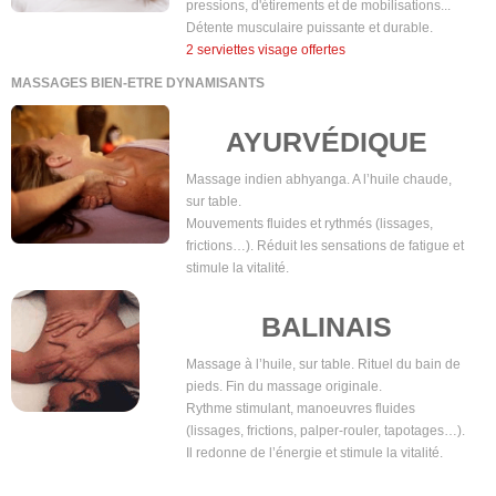
pressions, d'étirements et de mobilisations...
Détente musculaire puissante et durable.
2 serviettes visage offertes
MASSAGES BIEN-ETRE DYNAMISANTS
AYURVÉDIQUE
Massage indien abhyanga. A l’huile chaude,
sur table.
Mouvements fluides et rythmés (lissages,
frictions…). Réduit les sensations de fatigue et
stimule la vitalité.
BALINAIS
Massage à l’huile, sur table. Rituel du bain de
pieds. Fin du massage originale.
Rythme stimulant, manoeuvres fluides
(lissages, frictions, palper-rouler, tapotages…).
Il redonne de l’énergie et stimule la vitalité.