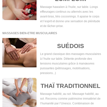
Massage hawaiien à l’huile, sur table. Longs
effleurages continus ou alternés avec les
avant-bras, très cocoonings. Il apaise le corps
et l’esprit et donne une sensation de plénitude
et de lâcher-prise.
MASSAGES BIEN-ETRE MUSCULAIRES
SUÉDOIS
Le grand classique des massages musculaires
à l’huile sur table. Détente profonde des
tensions musculaires grâce à manœuvres
puissantes (pétrissages, mobilisations,
pressions...)
THAÏ TRADITIONNEL
Massage habillé, au sol. Massage habillé, au
sol. Reconnu comme patrimoine immatériel de
l’humanité par l’Unesco. Combinaison de